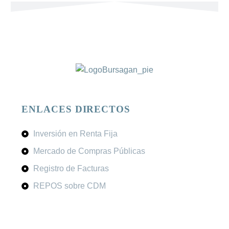
P
D
S
ENLACES DIRECTOS
Inversión en Renta Fija
Mercado de Compras Públicas
Registro de Facturas
REPOS sobre CDM