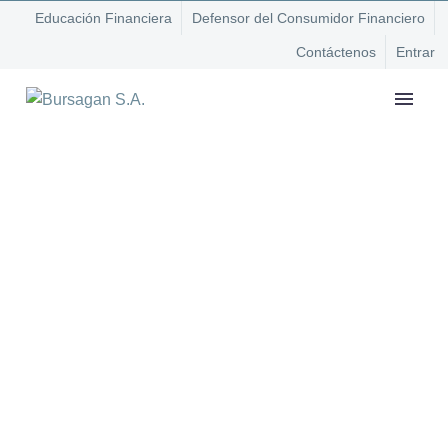
Educación Financiera
Defensor del Consumidor Financiero
Contáctenos
Entrar
¿
E
¿QUIÉNES SOMOS?
E