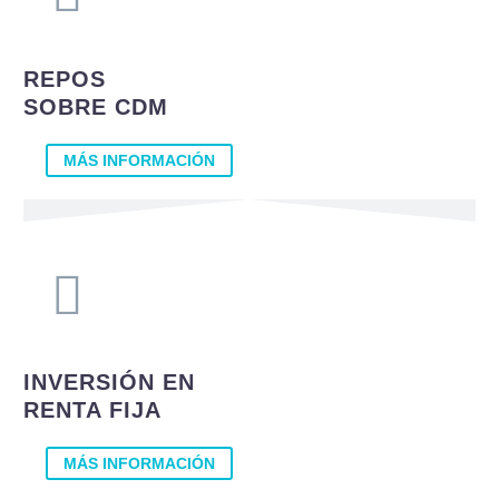
D
REPOS
SOBRE CDM
F
MÁS INFORMACIÓN
G
L
Ó
INVERSIÓN EN
RENTA FIJA
P
MÁS INFORMACIÓN